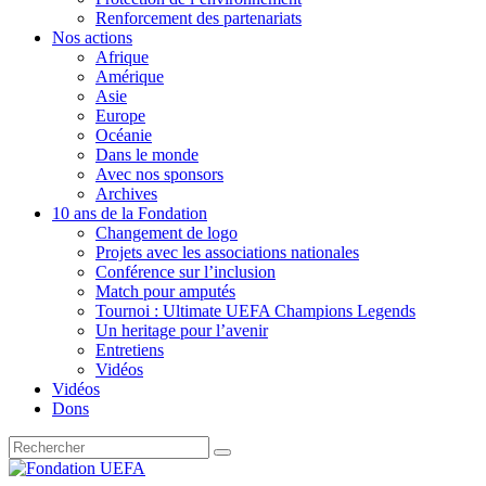
Renforcement des partenariats
Nos actions
Afrique
Amérique
Asie
Europe
Océanie
Dans le monde
Avec nos sponsors
Archives
10 ans de la Fondation
Changement de logo
Projets avec les associations nationales
Conférence sur l’inclusion
Match pour amputés
Tournoi : Ultimate UEFA Champions Legends
Un heritage pour l’avenir
Entretiens
Vidéos
Vidéos
Dons
Recherche
pour
: