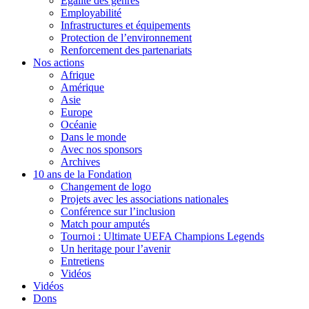
Égalité des genres
Employabilité
Infrastructures et équipements
Protection de l’environnement
Renforcement des partenariats
Nos actions
Afrique
Amérique
Asie
Europe
Océanie
Dans le monde
Avec nos sponsors
Archives
10 ans de la Fondation
Changement de logo
Projets avec les associations nationales
Conférence sur l’inclusion
Match pour amputés
Tournoi : Ultimate UEFA Champions Legends
Un heritage pour l’avenir
Entretiens
Vidéos
Vidéos
Dons