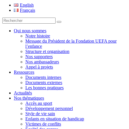
Fondation UEFA
English
Français
Recherche
pour
:
Qui nous sommes
Notre histoire
Message du Président de la Fondation UEFA pour
l’enfance
Structure et organisation
Nos supporters
Nos ambassadeurs
Appel à projets
Ressources
Documents internes
Documents externes
Les bonnes pratiques
Actualités
Nos thématiques
Accès au sport
Développement personnel
Style de vie sain
Enfants en situation de handicap
Victimes de conflits