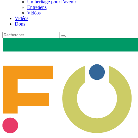
Un heritage pour l’avenir
Entretiens
Vidéos
Vidéos
Dons
Recherche
pour
: