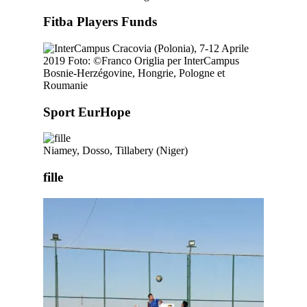
Fitba Players Funds
Bosnie-Herzégovine, Hongrie, Pologne et
Roumanie
Sport EurHope
Niamey, Dosso, Tillabery (Niger)
fille