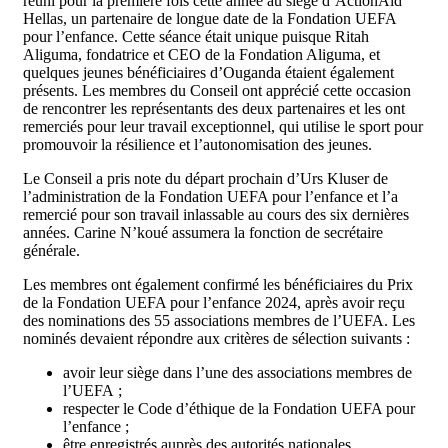
réuni pour la première fois cette année au siège d’ActionAid
Hellas, un partenaire de longue date de la Fondation UEFA
pour l’enfance. Cette séance était unique puisque Ritah
Aliguma, fondatrice et CEO de la Fondation Aliguma, et
quelques jeunes bénéficiaires d’Ouganda étaient également
présents. Les membres du Conseil ont apprécié cette occasion
de rencontrer les représentants des deux partenaires et les ont
remerciés pour leur travail exceptionnel, qui utilise le sport pour
promouvoir la résilience et l’autonomisation des jeunes.
Le Conseil a pris note du départ prochain d’Urs Kluser de
l’administration de la Fondation UEFA pour l’enfance et l’a
remercié pour son travail inlassable au cours des six dernières
années. Carine N’koué assumera la fonction de secrétaire
générale.
Les membres ont également confirmé les bénéficiaires du Prix
de la Fondation UEFA pour l’enfance 2024, après avoir reçu
des nominations des 55 associations membres de l’UEFA. Les
nominés devaient répondre aux critères de sélection suivants :
avoir leur siège dans l’une des associations membres de
l’UEFA ;
respecter le Code d’éthique de la Fondation UEFA pour
l’enfance ;
être enregistrés auprès des autorités nationales