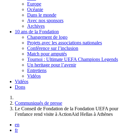
Europe
Océanie
Dans le monde
Avec nos sponsors
Archives
10 ans de la Fondation
Changement de logo
Projets avec les associations nationales
Conférence sur l’inclusion
Match pour amputés
Tournoi : Ultimate UEFA Champions Legends
Un heritage pour l’avenir
Entretiens
Vidéos
Vidéos
Dons
Vous êtes ici :
Communiqués de presse
Le Conseil de Fondation de la Fondation UEFA pour
l’enfance rend visite à ActionAid Hellas à Athènes
en
fr