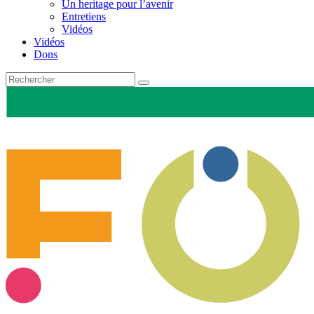
Un heritage pour l’avenir
Entretiens
Vidéos
Vidéos
Dons
Recherche
pour
: