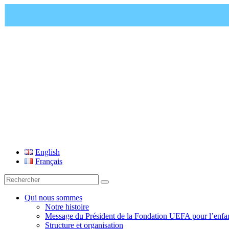
Fondation UEFA
English
Français
Recherche
pour
:
Qui nous sommes
Notre histoire
Message du Président de la Fondation UEFA pour l’enfa
Structure et organisation