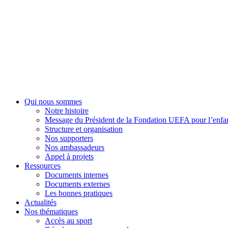
Fondation UEFA
Qui nous sommes
Notre histoire
Message du Président de la Fondation UEFA pour l’enfa
Structure et organisation
Nos supporters
Nos ambassadeurs
Appel à projets
Ressources
Documents internes
Documents externes
Les bonnes pratiques
Actualités
Nos thématiques
Accès au sport