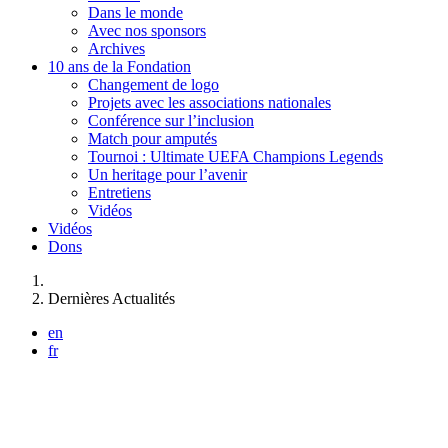
Dans le monde
Avec nos sponsors
Archives
10 ans de la Fondation
Changement de logo
Projets avec les associations nationales
Conférence sur l’inclusion
Match pour amputés
Tournoi : Ultimate UEFA Champions Legends
Un heritage pour l’avenir
Entretiens
Vidéos
Vidéos
Dons
Vous êtes ici :
Dernières Actualités
en
fr