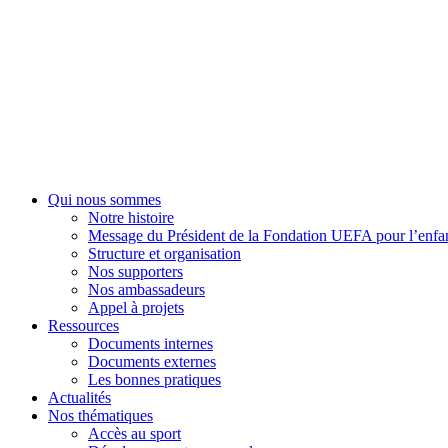
Fondation UEFA
Qui nous sommes
Notre histoire
Message du Président de la Fondation UEFA pour l’enfa
Structure et organisation
Nos supporters
Nos ambassadeurs
Appel à projets
Ressources
Documents internes
Documents externes
Les bonnes pratiques
Actualités
Nos thématiques
Accès au sport