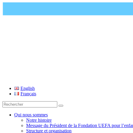
Fondation UEFA
English
Français
Recherche
pour
:
Qui nous sommes
Notre histoire
Message du Président de la Fondation UEFA pour l’enfa
Structure et organisation