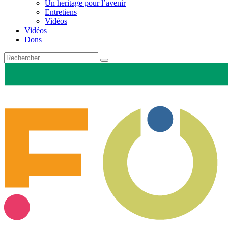
Un heritage pour l’avenir
Entretiens
Vidéos
Vidéos
Dons
Recherche
pour
: