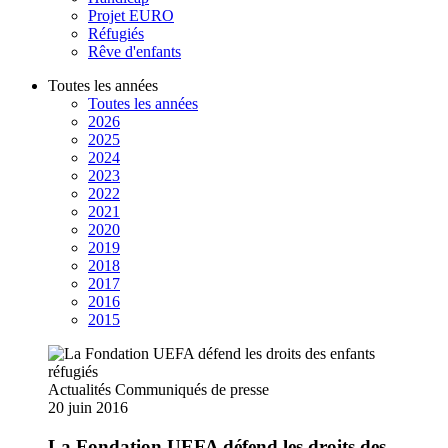
Projet EURO
Réfugiés
Rêve d'enfants
Toutes les années
Toutes les années
2026
2025
2024
2023
2022
2021
2020
2019
2018
2017
2016
2015
Actualités
Communiqués de presse
20 juin 2016
La Fondation UEFA défend les droits des