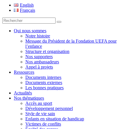
Fondation UEFA
English
Français
Recherche
pour
:
Qui nous sommes
Notre histoire
Message du Président de la Fondation UEFA pour
l’enfance
Structure et organisation
Nos supporters
Nos ambassadeurs
Appel à projets
Ressources
Documents internes
Documents externes
Les bonnes pratiques
Actualités
Nos thématiques
Accès au sport
Développement personnel
Style de vie sain
Enfants en situation de handicap
Victimes de conflits