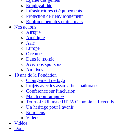
Égalité des genres
Employabilité
Infrastructures et équipements
Protection de l’environnement
Renforcement des partenariats
Nos actions
Afrique
Amérique
Asie
Europe
Océanie
Dans le monde
Avec nos sponsors
Archives
10 ans de la Fondation
Changement de logo
Projets avec les associations nationales
Conférence sur l’inclusion
Match pour amputés
Tournoi : Ultimate UEFA Champions Legends
Un heritage pour l’avenir
Entretiens
Vidéos
Vidéos
Dons