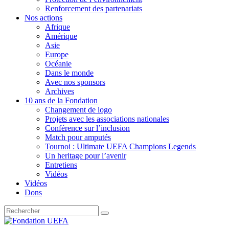
Renforcement des partenariats
Nos actions
Afrique
Amérique
Asie
Europe
Océanie
Dans le monde
Avec nos sponsors
Archives
10 ans de la Fondation
Changement de logo
Projets avec les associations nationales
Conférence sur l’inclusion
Match pour amputés
Tournoi : Ultimate UEFA Champions Legends
Un heritage pour l’avenir
Entretiens
Vidéos
Vidéos
Dons
Recherche
pour
: