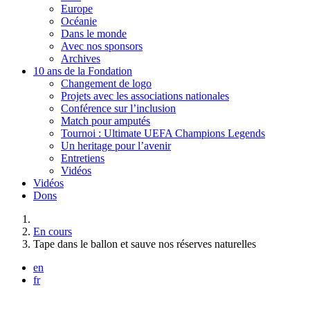
Europe
Océanie
Dans le monde
Avec nos sponsors
Archives
10 ans de la Fondation
Changement de logo
Projets avec les associations nationales
Conférence sur l’inclusion
Match pour amputés
Tournoi : Ultimate UEFA Champions Legends
Un heritage pour l’avenir
Entretiens
Vidéos
Vidéos
Dons
Vous êtes ici :
En cours
Tape dans le ballon et sauve nos réserves naturelles
en
fr