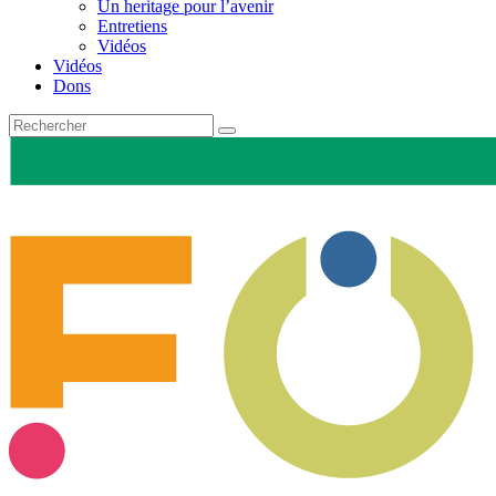
Un heritage pour l’avenir
Entretiens
Vidéos
Vidéos
Dons
Recherche
pour
: