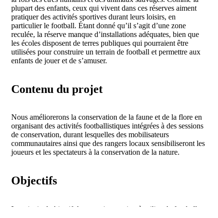
plupart des enfants, ceux qui vivent dans ces réserves aiment
pratiquer des activités sportives durant leurs loisirs, en
particulier le football. Étant donné qu’il s’agit d’une zone
reculée, la réserve manque d’installations adéquates, bien que
les écoles disposent de terres publiques qui pourraient être
utilisées pour construire un terrain de football et permettre aux
enfants de jouer et de s’amuser.
Contenu du projet
Nous améliorerons la conservation de la faune et de la flore en
organisant des activités footballistiques intégrées à des sessions
de conservation, durant lesquelles des mobilisateurs
communautaires ainsi que des rangers locaux sensibiliseront les
joueurs et les spectateurs à la conservation de la nature.
Objectifs
Le principal objectif de ce projet consiste à utiliser le football
comme une activité divertissante permettant aux enfants d’en