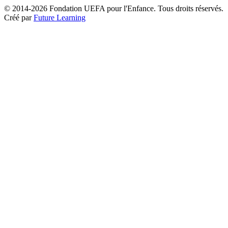
© 2014-2026 Fondation UEFA pour l'Enfance. Tous droits réservés.
Youtube
sur
Créé par
Future Learning
Facebook