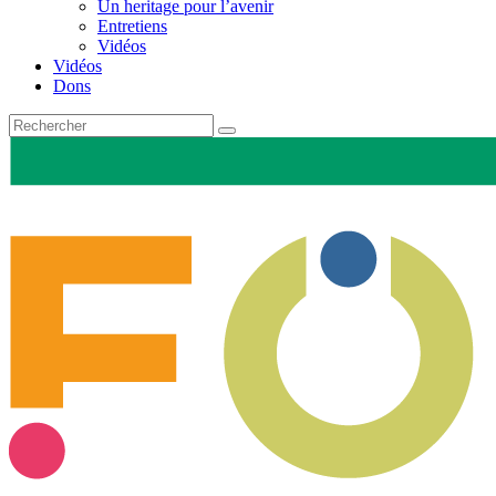
Un heritage pour l’avenir
Entretiens
Vidéos
Vidéos
Dons
Recherche
pour
: