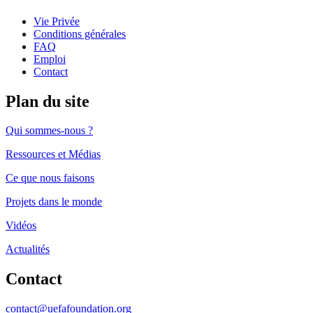
Instagram
on
us
Vie Privée
Youtube
on
Conditions générales
Facebook
FAQ
Emploi
Contact
Plan du site
Qui sommes-nous ?
Ressources et Médias
Ce que nous faisons
Projets dans le monde
Vidéos
Actualités
Contact
contact@uefafoundation.org