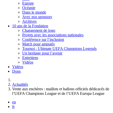
Europe
Océanie
Dans le monde
Avec nos sponsors
Archives
10 ans de la Fondation
Changement de logo
Projets avec les associations nationales
Conférence sur l’inclusion
Match pour amputés
Tournoi : Ultimate UEFA Champions Legends
Un heritage pour l’avenir
Entretiens
Vidéos
Vidéos
Dons
Vous êtes ici :
Actualités
Vente aux enchères : maillots et ballons officiels dédicacés de
l’UEFA Champions League et de l’UEFA Europa League
en
fr