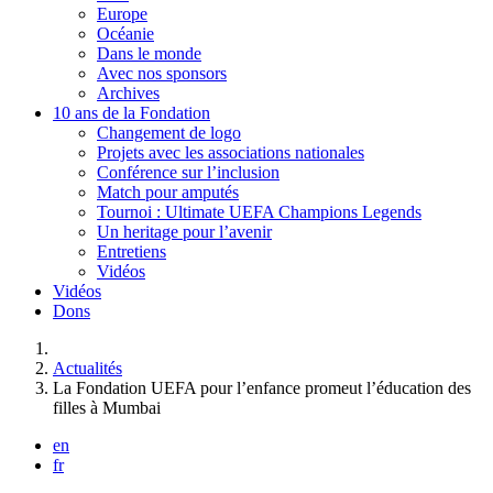
Europe
Océanie
Dans le monde
Avec nos sponsors
Archives
10 ans de la Fondation
Changement de logo
Projets avec les associations nationales
Conférence sur l’inclusion
Match pour amputés
Tournoi : Ultimate UEFA Champions Legends
Un heritage pour l’avenir
Entretiens
Vidéos
Vidéos
Dons
Vous êtes ici :
Actualités
La Fondation UEFA pour l’enfance promeut l’éducation des
filles à Mumbai
en
fr