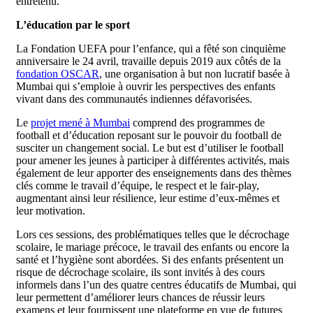
entretenu.
L’éducation par le sport
La Fondation UEFA pour l’enfance, qui a fêté son cinquième
anniversaire le 24 avril, travaille depuis 2019 aux côtés de la
fondation OSCAR
, une organisation à but non lucratif basée à
Mumbai qui s’emploie à ouvrir les perspectives des enfants
vivant dans des communautés indiennes défavorisées.
Le
projet mené à Mumbai
comprend des programmes de
football et d’éducation reposant sur le pouvoir du football de
susciter un changement social. Le but est d’utiliser le football
pour amener les jeunes à participer à différentes activités, mais
également de leur apporter des enseignements dans des thèmes
clés comme le travail d’équipe, le respect et le fair-play,
augmentant ainsi leur résilience, leur estime d’eux-mêmes et
leur motivation.
Lors ces sessions, des problématiques telles que le décrochage
scolaire, le mariage précoce, le travail des enfants ou encore la
santé et l’hygiène sont abordées. Si des enfants présentent un
risque de décrochage scolaire, ils sont invités à des cours
informels dans l’un des quatre centres éducatifs de Mumbai, qui
leur permettent d’améliorer leurs chances de réussir leurs
examens et leur fournissent une plateforme en vue de futures