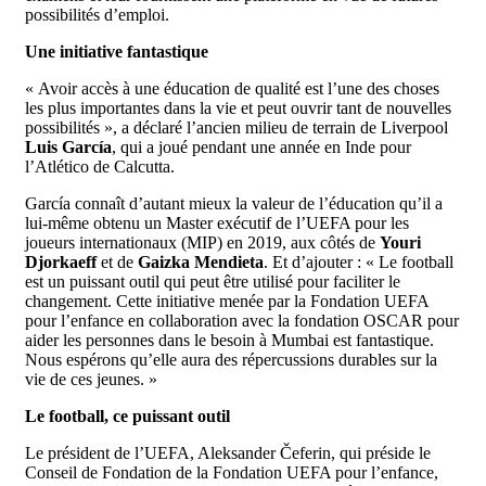
possibilités d’emploi.
Une initiative fantastique
« Avoir accès à une éducation de qualité est l’une des choses
les plus importantes dans la vie et peut ouvrir tant de nouvelles
possibilités », a déclaré l’ancien milieu de terrain de Liverpool
Luis García
, qui a joué pendant une année en Inde pour
l’Atlético de Calcutta.
García connaît d’autant mieux la valeur de l’éducation qu’il a
lui-même obtenu un Master exécutif de l’UEFA pour les
joueurs internationaux (MIP) en 2019, aux côtés de
Youri
Djorkaeff
et de
Gaizka Mendieta
. Et d’ajouter : « Le football
est un puissant outil qui peut être utilisé pour faciliter le
changement. Cette initiative menée par la Fondation UEFA
pour l’enfance en collaboration avec la fondation OSCAR pour
aider les personnes dans le besoin à Mumbai est fantastique.
Nous espérons qu’elle aura des répercussions durables sur la
vie de ces jeunes. »
Le football, ce puissant outil
Le président de l’UEFA, Aleksander Čeferin, qui préside le
Conseil de Fondation de la Fondation UEFA pour l’enfance,