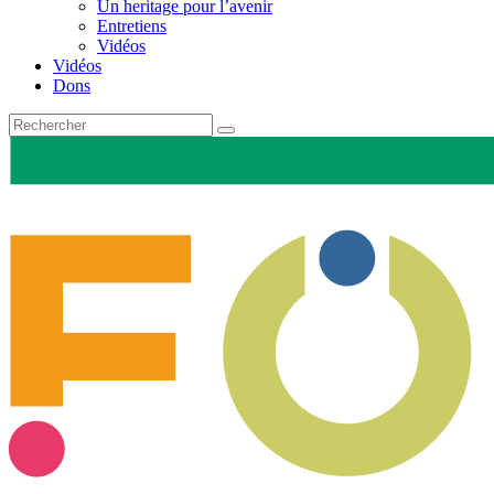
Un heritage pour l’avenir
Entretiens
Vidéos
Vidéos
Dons
Recherche
pour
: