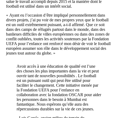
salue le travail accompli depuis 2015 et la manière dont le
football est utilisé dans un intérêt social.
« Ayant eu l’occasion d’être impliqué personnellement dans
divers projets, j’ai pu voir de mes propres yeux que le football
est un outil extrêmement puissant, a-t-il affirmé. Que ce soit
dans des camps de réfugiés partout dans le monde, dans des
banlieues difficiles de villes européennes ou dans des zones de
conflit oubliées, toutes les activités soutenues par la Fondation
UEFA pour l’enfance ont renforcé mon désir de voir le football
européen assumer son rôle dans le développement social des
jeunes tout autour du globe. »
Avoir accès à une éducation de qualité est l’une
des choses les plus importantes dans la vie et peut
ouvrir tant de nouvelles possibilités . Le football
est un puissant outil qui peut être utilisé pour
faciliter le changement. Cette initiative menée par
la Fondation UEFA pour l’enfance en
collaboration avec la fondation OSCAR pour aider
les personnes dans le besoin à Mumbai est
fantastique. Nous espérons qu’elle aura des
répercussions durables sur la vie de ces jeunes.
- Luis García, ancien milieu de terrain de