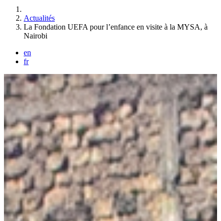
Vous êtes ici :
Actualités
La Fondation UEFA pour l’enfance en visite à la MYSA, à
Nairobi
en
fr