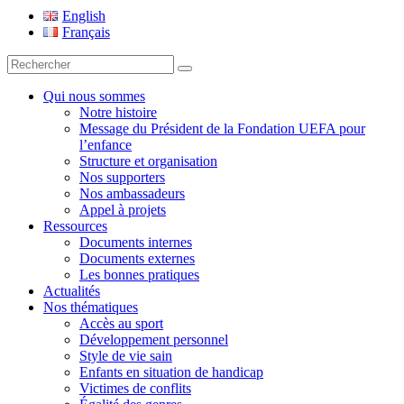
Fondation UEFA
English
Français
Recherche
pour
:
Qui nous sommes
Notre histoire
Message du Président de la Fondation UEFA pour
l’enfance
Structure et organisation
Nos supporters
Nos ambassadeurs
Appel à projets
Ressources
Documents internes
Documents externes
Les bonnes pratiques
Actualités
Nos thématiques
Accès au sport
Développement personnel
Style de vie sain
Enfants en situation de handicap
Victimes de conflits