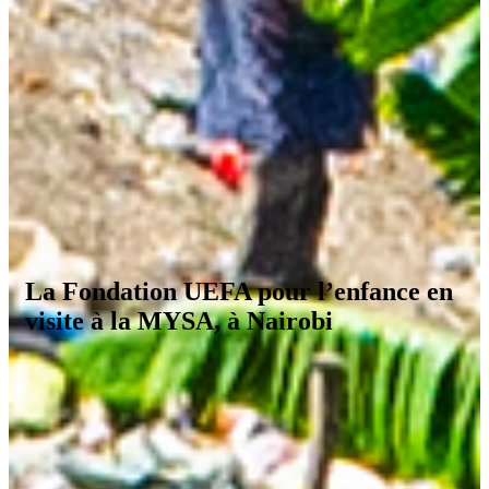
La Fondation UEFA pour l’enfance en
visite à la MYSA, à Nairobi