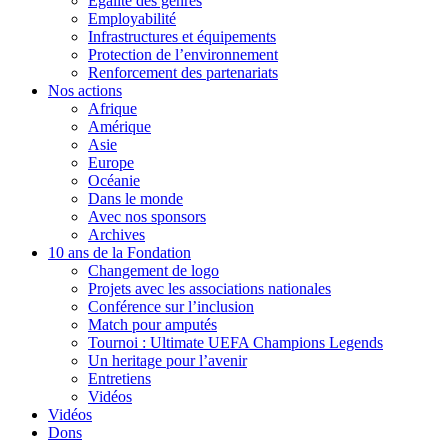
Égalité des genres
Employabilité
Infrastructures et équipements
Protection de l’environnement
Renforcement des partenariats
Nos actions
Afrique
Amérique
Asie
Europe
Océanie
Dans le monde
Avec nos sponsors
Archives
10 ans de la Fondation
Changement de logo
Projets avec les associations nationales
Conférence sur l’inclusion
Match pour amputés
Tournoi : Ultimate UEFA Champions Legends
Un heritage pour l’avenir
Entretiens
Vidéos
Vidéos
Dons