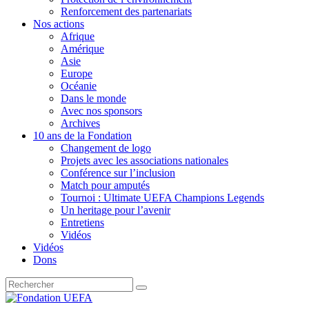
Renforcement des partenariats
Nos actions
Afrique
Amérique
Asie
Europe
Océanie
Dans le monde
Avec nos sponsors
Archives
10 ans de la Fondation
Changement de logo
Projets avec les associations nationales
Conférence sur l’inclusion
Match pour amputés
Tournoi : Ultimate UEFA Champions Legends
Un heritage pour l’avenir
Entretiens
Vidéos
Vidéos
Dons
Recherche
pour
: