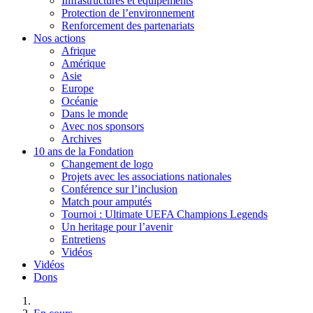
Infrastructures et équipements
Protection de l’environnement
Renforcement des partenariats
Nos actions
Afrique
Amérique
Asie
Europe
Océanie
Dans le monde
Avec nos sponsors
Archives
10 ans de la Fondation
Changement de logo
Projets avec les associations nationales
Conférence sur l’inclusion
Match pour amputés
Tournoi : Ultimate UEFA Champions Legends
Un heritage pour l’avenir
Entretiens
Vidéos
Vidéos
Dons
Vous êtes ici :