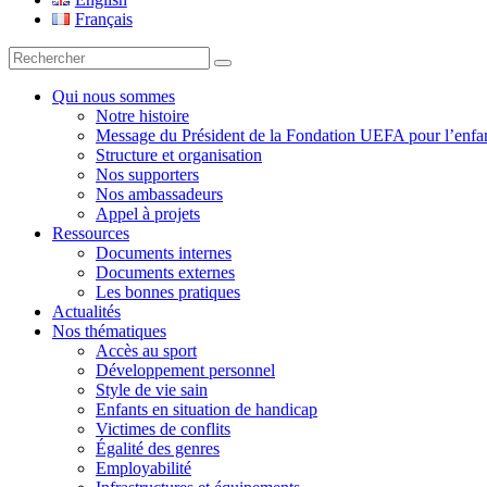
Français
Recherche
pour
:
Qui nous sommes
Notre histoire
Message du Président de la Fondation UEFA pour l’enfa
Structure et organisation
Nos supporters
Nos ambassadeurs
Appel à projets
Ressources
Documents internes
Documents externes
Les bonnes pratiques
Actualités
Nos thématiques
Accès au sport
Développement personnel
Style de vie sain
Enfants en situation de handicap
Victimes de conflits
Égalité des genres
Employabilité