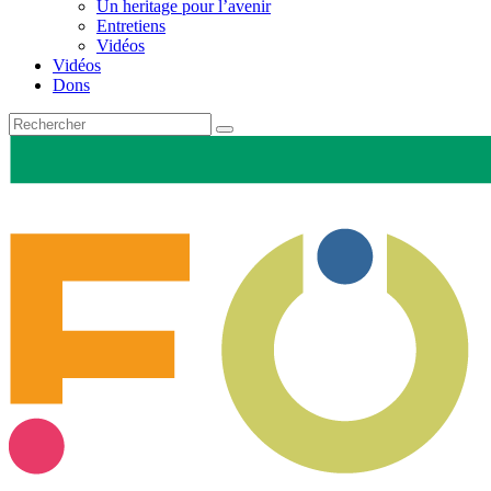
Un heritage pour l’avenir
Entretiens
Vidéos
Vidéos
Dons
Recherche
pour
: